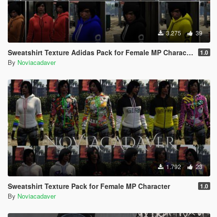
3.275
39
Sweatshirt Texture Adidas Pack for Female MP Character
1.0
By
Noviacadaver
1.792
23
Sweatshirt Texture Pack for Female MP Character
1.0
By
Noviacadaver