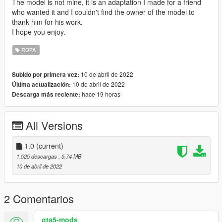
The model is not mine, it is an adaptation I made for a friend
who wanted it and I couldn't find the owner of the model to
thank him for his work.
I hope you enjoy.
ROPA
10 de abril de 2022
Subido por primera vez:
10 de abril de 2022
Última actualización:
hace 19 horas
Descarga más reciente:
All Versions
1.0
(current)
1.525 descargas
, 5,74 MB
10 de abril de 2022
2 Comentarios
gta5-mods