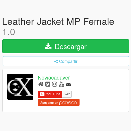
Leather Jacket MP Female
1.0
Descargar
Compartir
Noviacadaver
Apoyame en