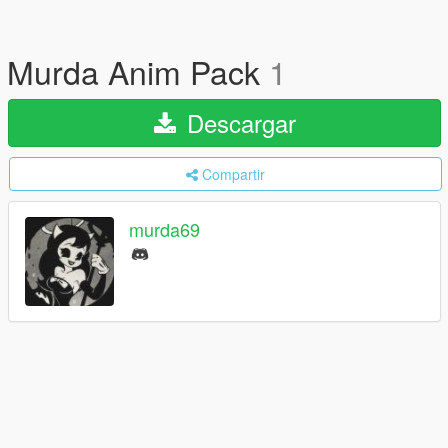
Murda Anim Pack
1
Descargar
Compartir
murda69