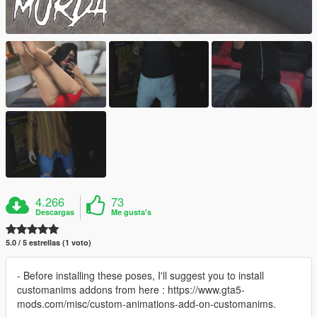
4.266
73
Descargas
Me gusta's
5.0 / 5 estrellas (1 voto)
- Before installing these poses, I'll suggest you to install
customanims addons from here : https://www.gta5-
mods.com/misc/custom-animations-add-on-customanims.