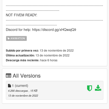
--------------------------------------------------------------------------------
--------------------------------------------
NOT FIVEM READY:
--------------------------------------------------------------------------------
------------------------------------------
Discord for help: https://discord.gg/xHQwajQ9
ANIMATION
13 de noviembre de 2022
Subido por primera vez:
13 de noviembre de 2022
Última actualización:
hace 6 horas
Descarga más reciente:
All Versions
1
(current)
4.266 descargas
, 15 KB
13 de noviembre de 2022