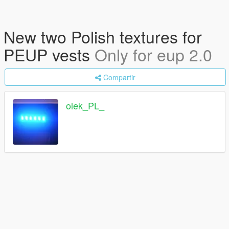
New two Polish textures for
PEUP vests
Only for eup 2.0
Compartir
olek_PL_