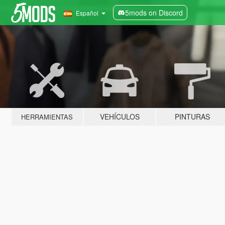
5mods on Discord
Español
VEHÍCULOS
PINTURAS
HERRAMIENTAS