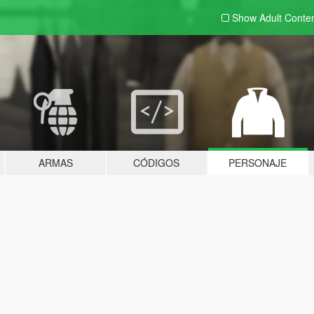
Show Adult
Conte
ARMAS
CÓDIGOS
PERSONAJE