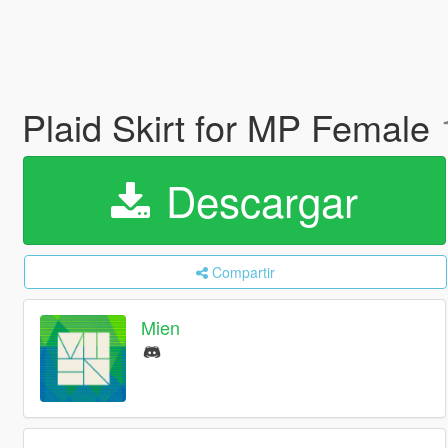
Plaid Skirt for MP Female
Descargar
Compartir
Mien