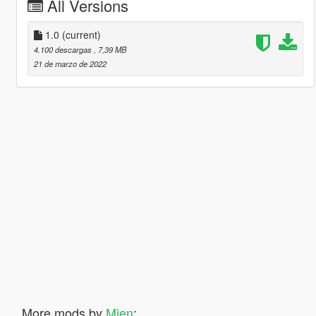
All Versions
1.0
(current)
4.100 descargas
, 7,39 MB
21 de marzo de 2022
More mods by
Mien
: