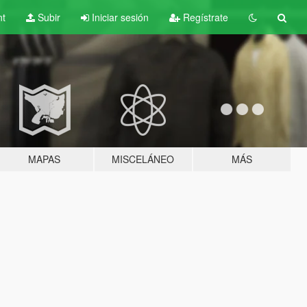
nt
Subir
Iniciar sesión
Regístrate
MAPAS
MISCELÁNEO
MÁS