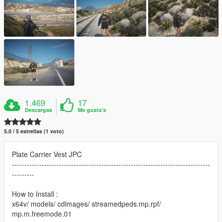
1.469
17
Descargas
Me gusta's
5.0 / 5 estrellas (1 voto)
Plate Carrier Vest JPC
--------------------------------------------------------------------------------
---------
How to Install :
x64v/ models/ cdimages/ streamedpeds.mp.rpf/
mp.m.freemode.01