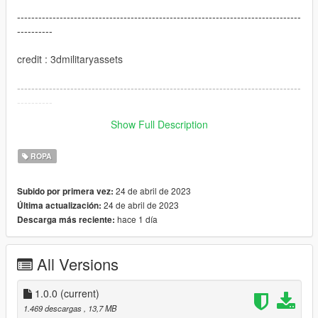
--------------------------------------------------------------------------------
----------
credit : 3dmilitaryassets
--------------------------------------------------------------------------------
----------
Show Full Description
I hope you like this mod
ROPA
24 de abril de 2023
Subido por primera vez:
24 de abril de 2023
Última actualización:
hace 1 día
Descarga más reciente:
All Versions
1.0.0
(current)
1.469 descargas
, 13,7 MB