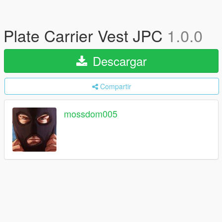
Plate Carrier Vest JPC
1.0.0
Descargar
Compartir
mossdom005