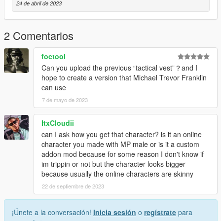
24 de abril de 2023
2 Comentarios
foctool
Can you upload the previous “tactical vest”？and I
hope to create a version that Michael Trevor Franklin
can use
7 de mayo de 2023
ItxCloudii
can I ask how you get that character? is it an online
character you made with MP male or is it a custom
addon mod because for some reason I don't know if
im trippin or not but the character looks bigger
because usually the online characters are skinny
22 de septiembre de 2023
¡Únete a la conversación!
Inicia sesión
o
regístrate
para