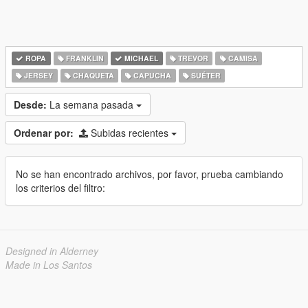
ROPA
FRANKLIN
MICHAEL
TREVOR
CAMISA
JERSEY
CHAQUETA
CAPUCHA
SUÉTER
Desde:
La semana pasada
Ordenar por:
Subidas recientes
No se han encontrado archivos, por favor, prueba cambiando
los criterios del filtro:
Designed in Alderney
Made in Los Santos