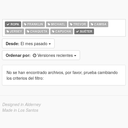
ROPA
FRANKLIN
MICHAEL
TREVOR
CAMISA
JERSEY
CHAQUETA
CAPUCHA
SUÉTER
Desde:
El mes pasado
Ordenar por:
Versiones recientes
No se han encontrado archivos, por favor, prueba cambiando
los criterios del filtro:
Designed in Alderney
Made in Los Santos