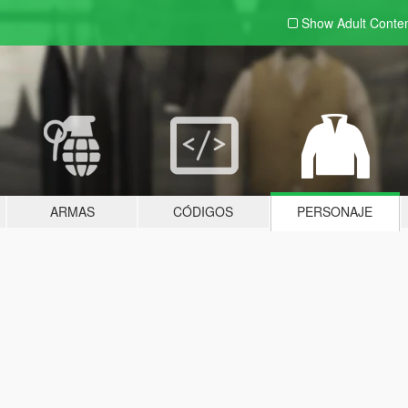
Show Adult
Conte
ARMAS
CÓDIGOS
PERSONAJE