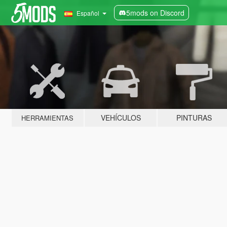
5mods on Discord
Español
VEHÍCULOS
PINTURAS
HERRAMIENTAS