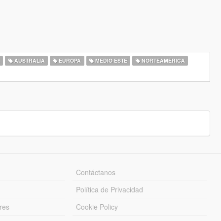
A
AUSTRALIA
EUROPA
MEDIO ESTE
NORTEAMÉRICA
Contáctanos
Política de Privacidad
res
Cookie Policy