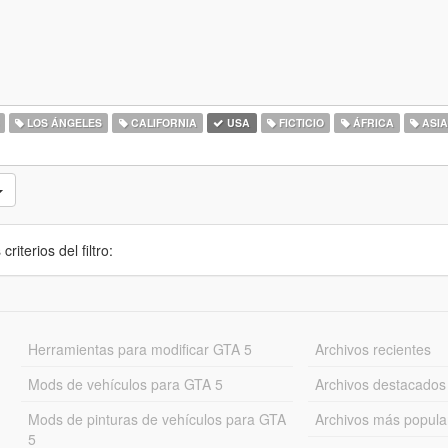
LOS ÁNGELES
CALIFORNIA
USA
FICTICIO
ÁFRICA
ASI
iterios del filtro:
Herramientas para modificar GTA 5
Archivos recientes
Mods de vehículos para GTA 5
Archivos destacados
Mods de pinturas de vehículos para GTA
Archivos más popula
5