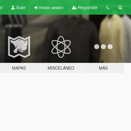
nt
Subir
Iniciar sesión
Regístrate
MAPAS
MISCELÁNEO
MÁS