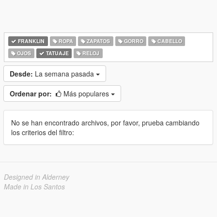
FRANKLIN
ROPA
ZAPATOS
GORRO
CABELLO
OJOS
TATUAJE
RELOJ
Desde:
La semana pasada
Ordenar por:
Más populares
No se han encontrado archivos, por favor, prueba cambiando
los criterios del filtro:
Designed in Alderney
Made in Los Santos