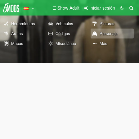
Show Adult
Iniciar sesión
Herramientas
Vehículos
Pinturas
Armas
Códigos
Personaje
Mapas
Misceláneo
Más