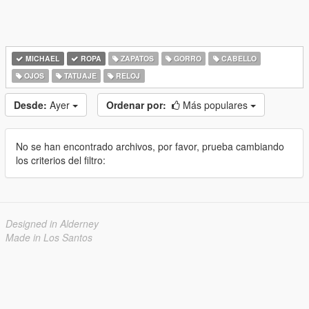
MICHAEL
ROPA
ZAPATOS
GORRO
CABELLO
OJOS
TATUAJE
RELOJ
Desde:
Ayer
Ordenar por:
Más populares
No se han encontrado archivos, por favor, prueba cambiando
los criterios del filtro:
Designed in Alderney
Made in Los Santos