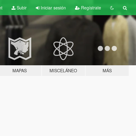
nt
Subir
Iniciar sesión
Regístrate
MAPAS
MISCELÁNEO
MÁS