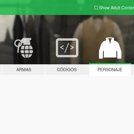
Show Adult
Conte
ARMAS
CÓDIGOS
PERSONAJE