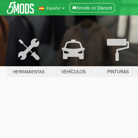
5mods on Discord
Español
VEHÍCULOS
PINTURAS
HERRAMIENTAS