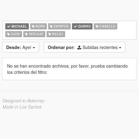
MICHAEL
ROPA
ZAPATOS
GORRO
CABELLO
OJOS
TATUAJE
RELOJ
Desde:
Ayer
Ordenar por:
Subidas recientes
No se han encontrado archivos, por favor, prueba cambiando
los criterios del filtro:
Designed in Alderney
Made in Los Santos