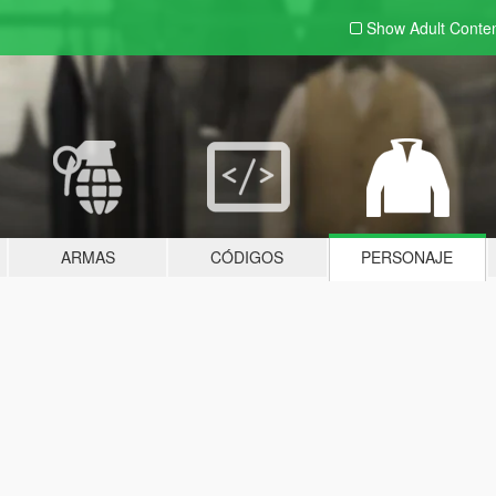
Show Adult
Conte
ARMAS
CÓDIGOS
PERSONAJE