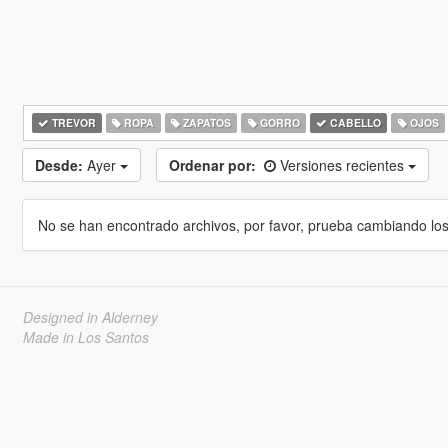
TREVOR
ROPA
ZAPATOS
GORRO
CABELLO
OJOS
Desde:
Ayer
Ordenar por:
Versiones recientes
No se han encontrado archivos, por favor, prueba cambiando los cr
Designed in Alderney
Made in Los Santos