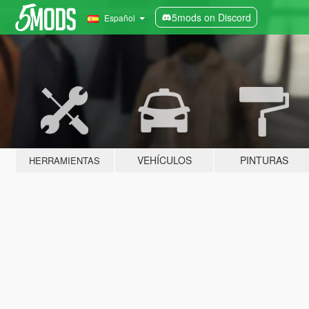
5mods on Discord
Español
VEHÍCULOS
PINTURAS
HERRAMIENTAS