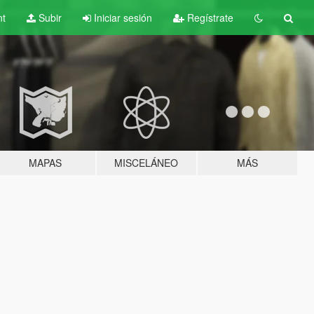
nt
Subir
Iniciar sesión
Regístrate
MAPAS
MISCELÁNEO
MÁS