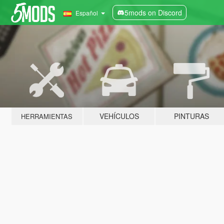
5mods on Discord
Español
VEHÍCULOS
PINTURAS
HERRAMIENTAS