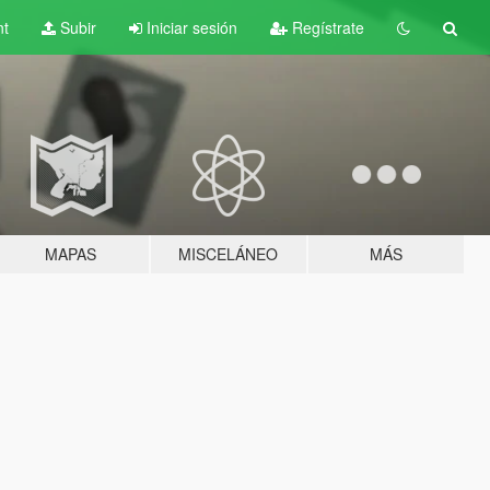
nt
Subir
Iniciar sesión
Regístrate
MAPAS
MISCELÁNEO
MÁS