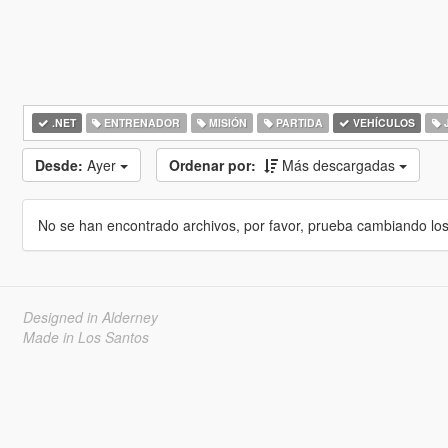
.NET
ENTRENADOR
MISIÓN
PARTIDA
VEHÍCULOS
Desde:
Ayer
Ordenar por:
Más descargadas
No se han encontrado archivos, por favor, prueba cambiando los cr
Designed in Alderney
Made in Los Santos