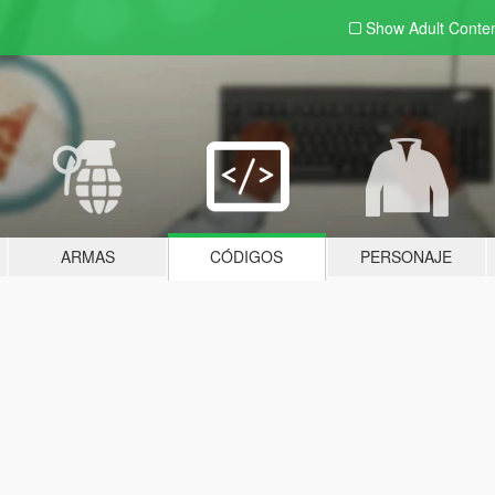
Show Adult
Conte
ARMAS
CÓDIGOS
PERSONAJE