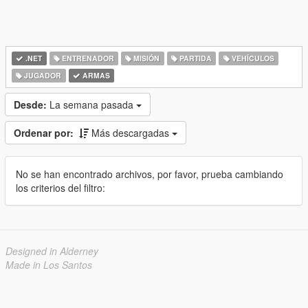
.NET
ENTRENADOR
MISIÓN
PARTIDA
VEHÍCULOS
JUGADOR
ARMAS
Desde:
La semana pasada
Ordenar por:
Más descargadas
No se han encontrado archivos, por favor, prueba cambiando
los criterios del filtro:
Designed in Alderney
Made in Los Santos