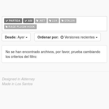
PARTIDA
ASI
.NET
LUA
GTALUA
RAGE PLUGIN HOOK
Desde:
Ayer
Ordenar por:
Versiones recientes
No se han encontrado archivos, por favor, prueba cambiando
los criterios del filtro:
Designed in Alderney
Made in Los Santos