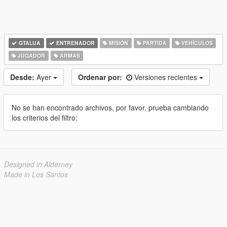
GTALUA
ENTRENADOR
MISIÓN
PARTIDA
VEHÍCULOS
JUGADOR
ARMAS
Desde:
Ayer
Ordenar por:
Versiones recientes
No se han encontrado archivos, por favor, prueba cambiando
los criterios del filtro:
Designed in Alderney
Made in Los Santos