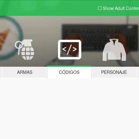
Show Adult
Conte
ARMAS
CÓDIGOS
PERSONAJE