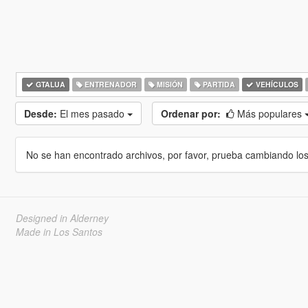
GTALUA
ENTRENADOR
MISIÓN
PARTIDA
VEHÍCULOS
Desde:
El mes pasado
Ordenar por:
Más populares
No se han encontrado archivos, por favor, prueba cambiando los cr
Designed in Alderney
Made in Los Santos