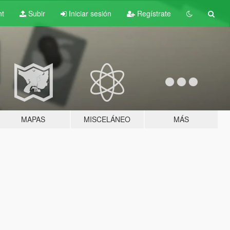
nt
Subir
Iniciar sesión
Regístrate
MAPAS
MISCELÁNEO
MÁS