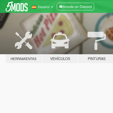
5mods on Discord
Español
VEHÍCULOS
PINTURAS
HERRAMIENTAS