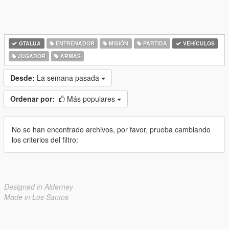
GTALUA
ENTRENADOR
MISIÓN
PARTIDA
VEHÍCULOS
JUGADOR
ARMAS
Desde:
La semana pasada
Ordenar por:
Más populares
No se han encontrado archivos, por favor, prueba cambiando
los criterios del filtro:
Designed in Alderney
Made in Los Santos