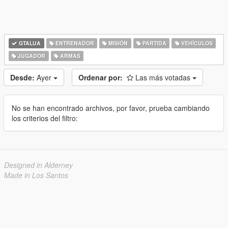
GTALUA
ENTRENADOR
MISIÓN
PARTIDA
VEHÍCULOS
JUGADOR
ARMAS
Desde:
Ayer
Ordenar por:
Las más votadas
No se han encontrado archivos, por favor, prueba cambiando
los criterios del filtro:
Designed in Alderney
Made in Los Santos