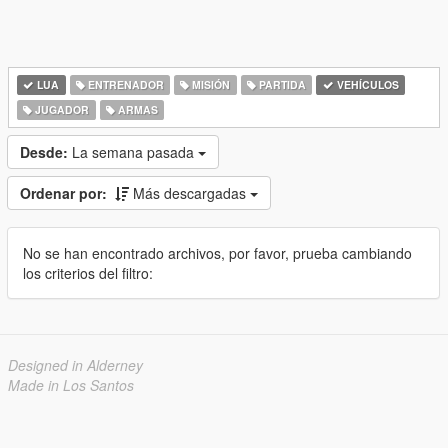
LUA
ENTRENADOR
MISIÓN
PARTIDA
VEHÍCULOS
JUGADOR
ARMAS
Desde:
La semana pasada
Ordenar por:
Más descargadas
No se han encontrado archivos, por favor, prueba cambiando
los criterios del filtro:
Designed in Alderney
Made in Los Santos