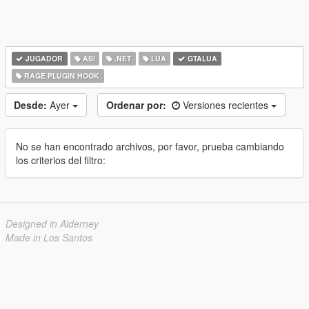
JUGADOR
ASI
.NET
LUA
GTALUA
RAGE PLUGIN HOOK
Desde:
Ayer
Ordenar por:
Versiones recientes
No se han encontrado archivos, por favor, prueba cambiando
los criterios del filtro:
Designed in Alderney
Made in Los Santos