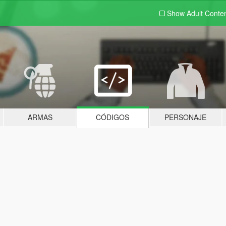
Show Adult
Conte
ARMAS
CÓDIGOS
PERSONAJE