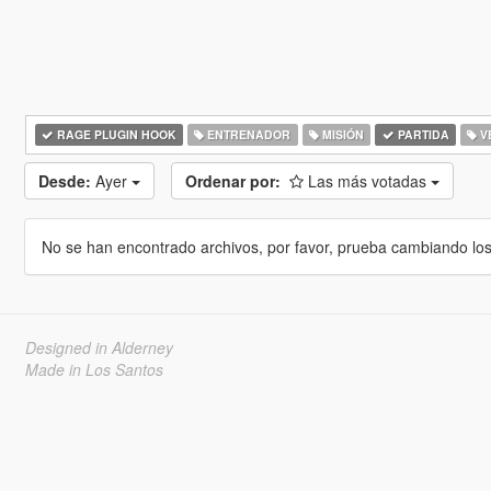
RAGE PLUGIN HOOK
ENTRENADOR
MISIÓN
PARTIDA
V
Desde:
Ayer
Ordenar por:
Las más votadas
No se han encontrado archivos, por favor, prueba cambiando los cr
Designed in Alderney
Made in Los Santos