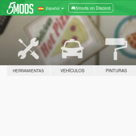
5mods on Discord
Español
VEHÍCULOS
PINTURAS
HERRAMIENTAS