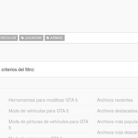
EHÍCULOS
JUGADOR
ARMAS
iterios del filtro:
Herramientas para modificar GTA 5
Archivos recientes
Mods de vehículos para GTA 5
Archivos destacados
Mods de pinturas de vehículos para GTA
Archivos más popula
5
Archivos más desca