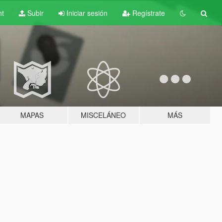
nt
Subir
Iniciar sesión
Regístrate
MAPAS
MISCELÁNEO
MÁS