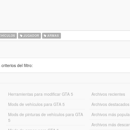
EHÍCULOS
JUGADOR
ARMAS
iterios del filtro:
Herramientas para modificar GTA 5
Archivos recientes
Mods de vehículos para GTA 5
Archivos destacados
Mods de pinturas de vehículos para GTA
Archivos más popula
5
Archivos más desca