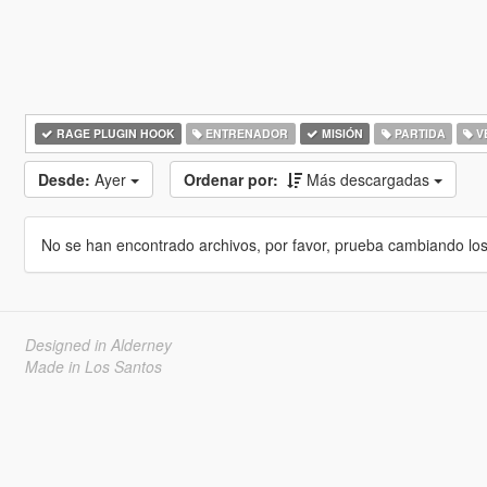
RAGE PLUGIN HOOK
ENTRENADOR
MISIÓN
PARTIDA
V
Desde:
Ayer
Ordenar por:
Más descargadas
No se han encontrado archivos, por favor, prueba cambiando los cr
Designed in Alderney
Made in Los Santos