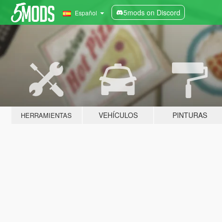
5mods on Discord
Español
VEHÍCULOS
PINTURAS
HERRAMIENTAS