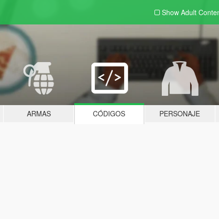
Show Adult
Conte
ARMAS
CÓDIGOS
PERSONAJE