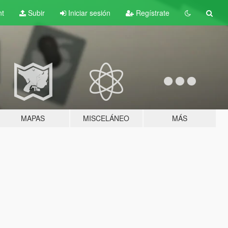
nt
Subir
Iniciar sesión
Regístrate
MAPAS
MISCELÁNEO
MÁS