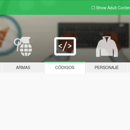
Show Adult
Conte
ARMAS
CÓDIGOS
PERSONAJE