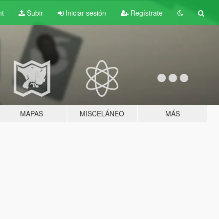
nt
Subir
Iniciar sesión
Regístrate
MAPAS
MISCELÁNEO
MÁS