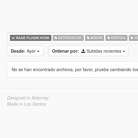
RAGE PLUGIN HOOK
ENTRENADOR
MISIÓN
PARTIDA
VE
Desde:
Ayer
Ordenar por:
Subidas recientes
No se han encontrado archivos, por favor, prueba cambiando los cr
Designed in Alderney
Made in Los Santos