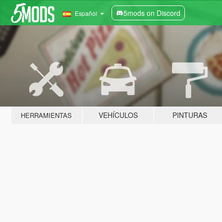
5mods on Discord
Español
VEHÍCULOS
PINTURAS
HERRAMIENTAS