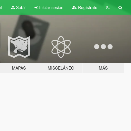
nt
Subir
Iniciar sesión
Regístrate
MAPAS
MISCELÁNEO
MÁS