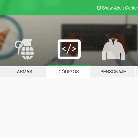
Show Adult
Conte
ARMAS
CÓDIGOS
PERSONAJE