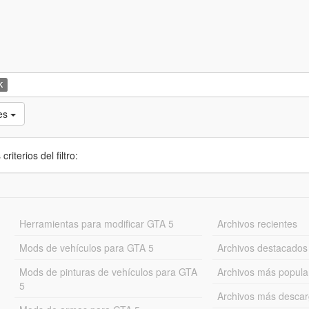
K
tes
iterios del filtro:
Herramientas para modificar GTA 5
Archivos recientes
Mods de vehículos para GTA 5
Archivos destacados
Mods de pinturas de vehículos para GTA
Archivos más popula
5
Archivos más desca