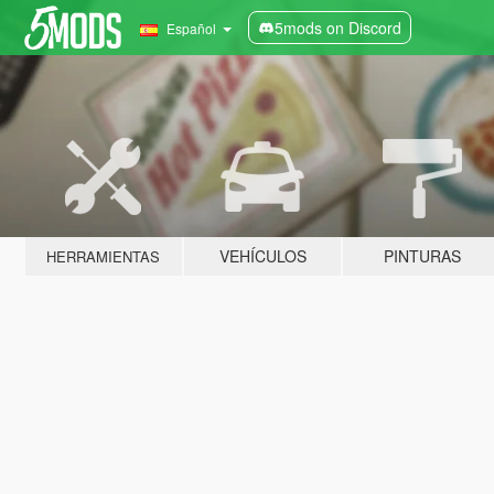
5mods on Discord
Español
VEHÍCULOS
PINTURAS
HERRAMIENTAS