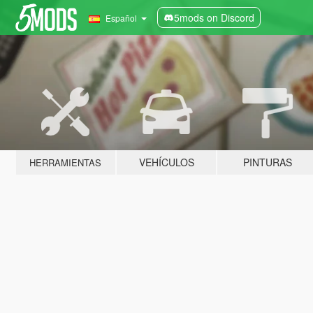
5mods on Discord
Español
VEHÍCULOS
PINTURAS
HERRAMIENTAS