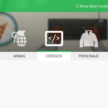
Show Adult
Conte
ARMAS
CÓDIGOS
PERSONAJE