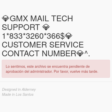
💎GMX MAIL TECH
SUPPORT 💎
1*833*3260*366$💎
CUSTOMER SERVICE
CONTACT NUMBER💎^.
Lo sentimos, este archivo se encuentra pendiente de
aprobación del administrador. Por favor, vuelve más tarde.
Designed in Alderney
Made in Los Santos