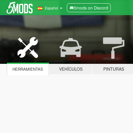
5mods on Discord
Español
VEHÍCULOS
PINTURAS
HERRAMIENTAS