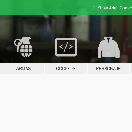
Show Adult
Conte
ARMAS
CÓDIGOS
PERSONAJE