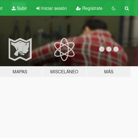
nt
Subir
Iniciar sesión
Regístrate
MAPAS
MISCELÁNEO
MÁS