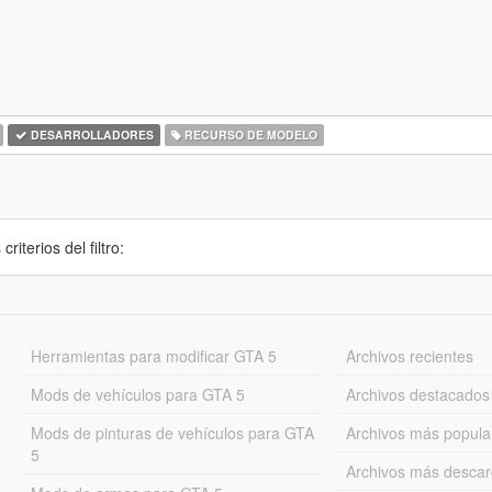
DESARROLLADORES
RECURSO DE MODELO
iterios del filtro:
Herramientas para modificar GTA 5
Archivos recientes
Mods de vehículos para GTA 5
Archivos destacados
Mods de pinturas de vehículos para GTA
Archivos más popula
5
Archivos más desca