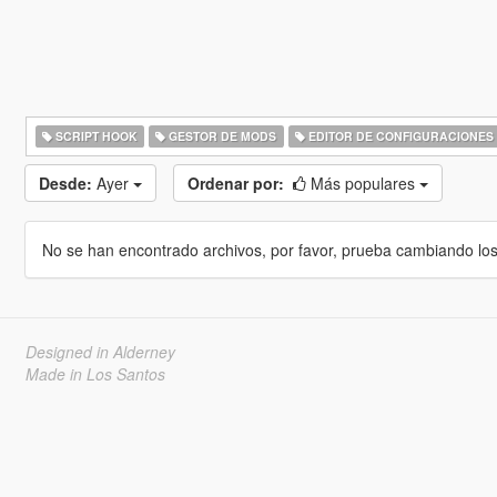
SCRIPT HOOK
GESTOR DE MODS
EDITOR DE CONFIGURACIONES
Desde:
Ayer
Ordenar por:
Más populares
No se han encontrado archivos, por favor, prueba cambiando los cr
Designed in Alderney
Made in Los Santos