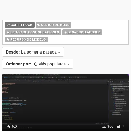
SCRIPT HOOK
GESTOR DE MODS
EDITOR DE CONFIGURACIONES
DESARROLLADORES
RECURSO DE MODELO
Desde:
La semana pasada
Ordenar por:
Más populares
5.0
356
7