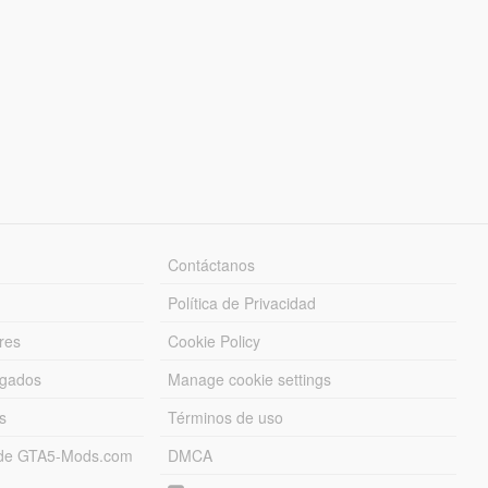
Contáctanos
Política de Privacidad
res
Cookie Policy
rgados
Manage cookie settings
s
Términos de uso
s de GTA5-Mods.com
DMCA