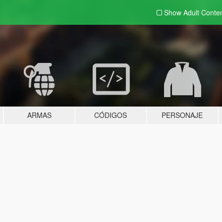
Show Adult
Conte
ARMAS
CÓDIGOS
PERSONAJE