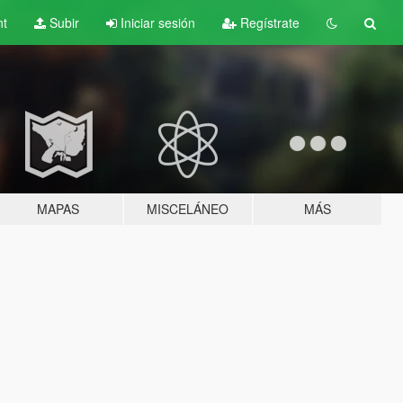
nt
Subir
Iniciar sesión
Regístrate
MAPAS
MISCELÁNEO
MÁS