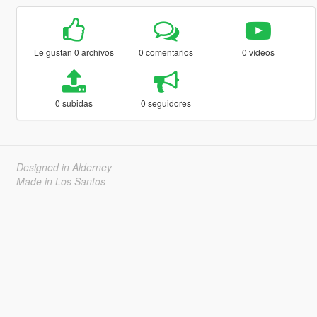
Le gustan 0 archivos
0 comentarios
0 vídeos
0 subidas
0 seguidores
Designed in Alderney
Made in Los Santos