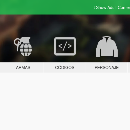
Show Adult
Conte
ARMAS
CÓDIGOS
PERSONAJE