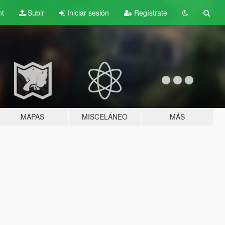
nt
Subir
Iniciar sesión
Regístrate
MAPAS
MISCELÁNEO
MÁS