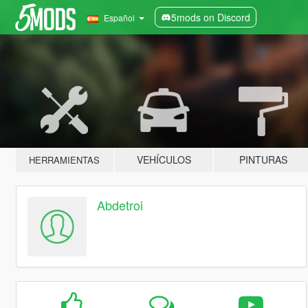
5mods on Discord
Español
VEHÍCULOS
PINTURAS
HERRAMIENTAS
Abdetroi