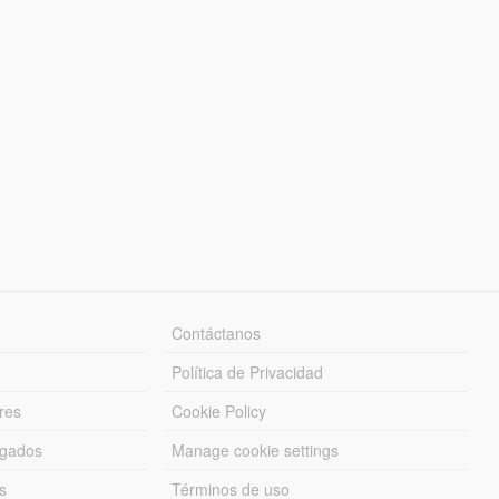
Contáctanos
Política de Privacidad
res
Cookie Policy
rgados
Manage cookie settings
s
Términos de uso