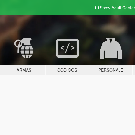
Show Adult
Conte
ARMAS
CÓDIGOS
PERSONAJE