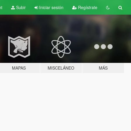
nt
Subir
Iniciar sesión
Regístrate
MAPAS
MISCELÁNEO
MÁS