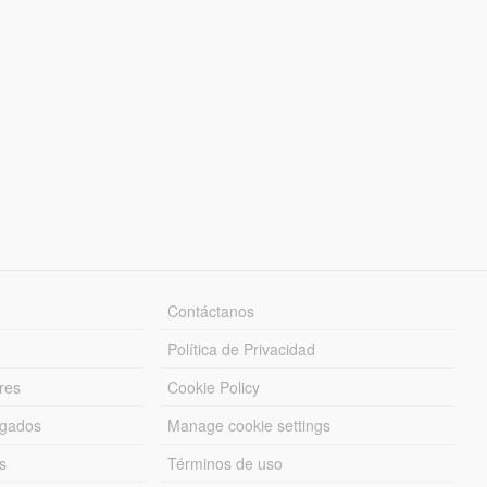
Contáctanos
Política de Privacidad
res
Cookie Policy
rgados
Manage cookie settings
s
Términos de uso