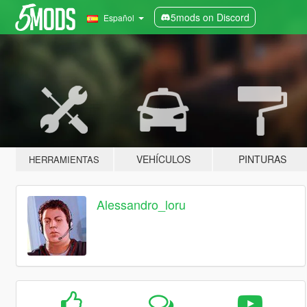
5mods on Discord
Español
VEHÍCULOS
PINTURAS
HERRAMIENTAS
Alessandro_loru