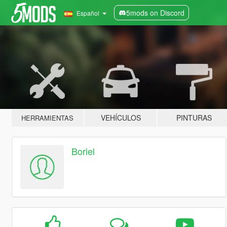
5mods on Discord
Español
VEHÍCULOS
PINTURAS
HERRAMIENTAS
Boriel