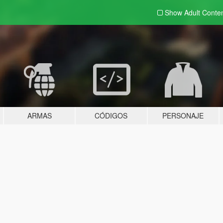
Show Adult
Conte
ARMAS
CÓDIGOS
PERSONAJE