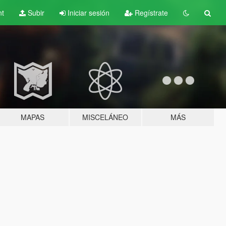
nt
Subir
Iniciar sesión
Regístrate
MAPAS
MISCELÁNEO
MÁS