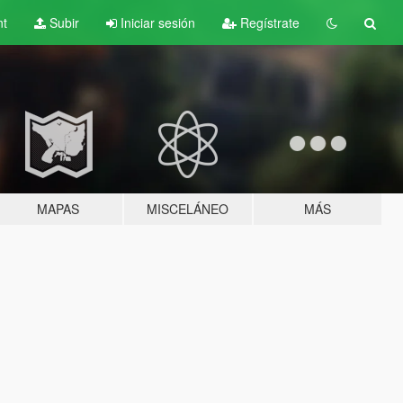
nt
Subir
Iniciar sesión
Regístrate
MAPAS
MISCELÁNEO
MÁS