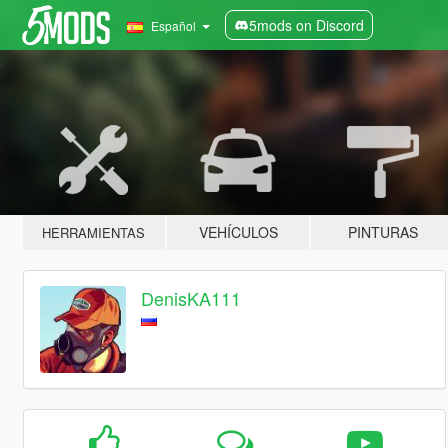
5mods on Discord
Español
VEHÍCULOS
PINTURAS
HERRAMIENTAS
DenisKA111