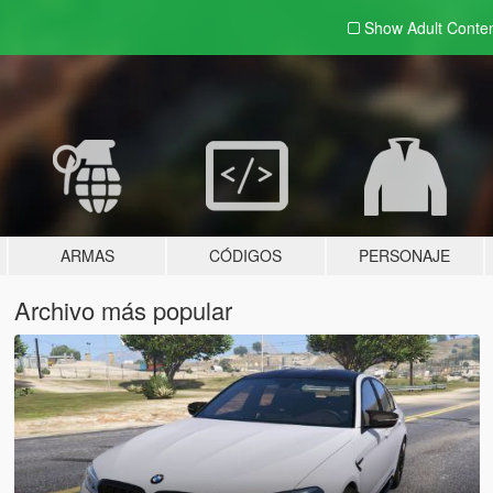
Show Adult
Conte
ARMAS
CÓDIGOS
PERSONAJE
Archivo más popular