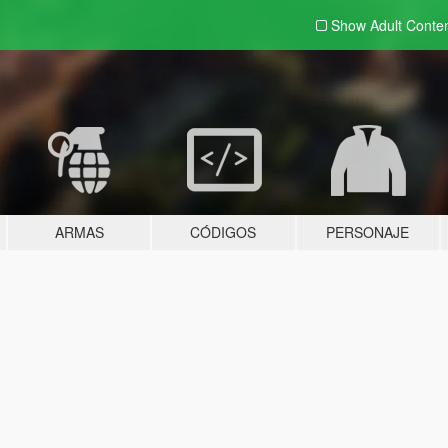
Show Adult
Conte
ARMAS
CÓDIGOS
PERSONAJE