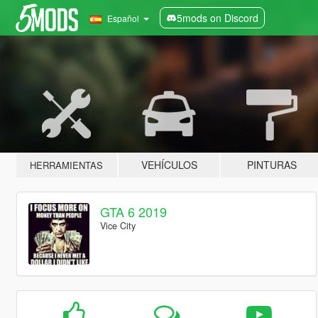
5mods on Discord
Español
VEHÍCULOS
PINTURAS
HERRAMIENTAS
GTA 6 2019
Vice City