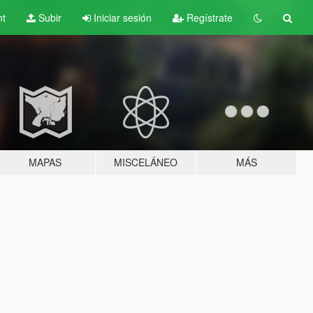
nt
Subir
Iniciar sesión
Regístrate
MAPAS
MISCELÁNEO
MÁS