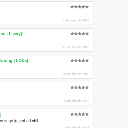
3 de mayo de 2016
te | Livery]
27 de abril de 2016
Tuning | LODs]
21 de abril de 2016
21 de abril de 2016
]
s suge knight ad shit
17 de abril de 2016