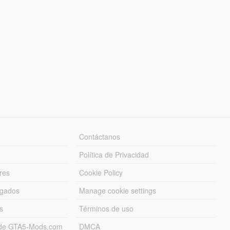
Contáctanos
Política de Privacidad
res
Cookie Policy
rgados
Manage cookie settings
s
Términos de uso
s de GTA5-Mods.com
DMCA