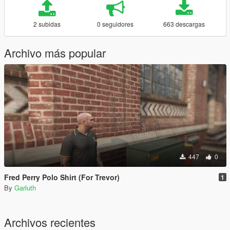
2 subidas
0 seguidores
663 descargas
Archivo más popular
447
0
Fred Perry Polo Shirt (For Trevor)
1
By
Garluth
Archivos recientes