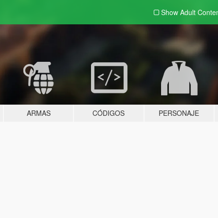
Show Adult
Conte
ARMAS
CÓDIGOS
PERSONAJE