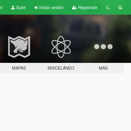
nt
Subir
Iniciar sesión
Regístrate
MAPAS
MISCELÁNEO
MÁS