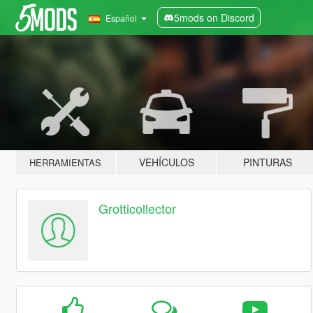
5mods on Discord
Español
VEHÍCULOS
PINTURAS
HERRAMIENTAS
Grotticollector