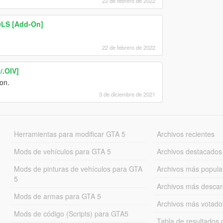
22 de febrero de 2022
0LS [Add-On]
22 de febrero de 2022
/.OIV]
on.
3 de diciembre de 2021
Herramientas para modificar GTA 5
Archivos recientes
Mods de vehículos para GTA 5
Archivos destacados
Mods de pinturas de vehículos para GTA
Archivos más popula
5
Archivos más desca
Mods de armas para GTA 5
Archivos más votado
Mods de código (Scripts) para GTA5
Tabla de resultado