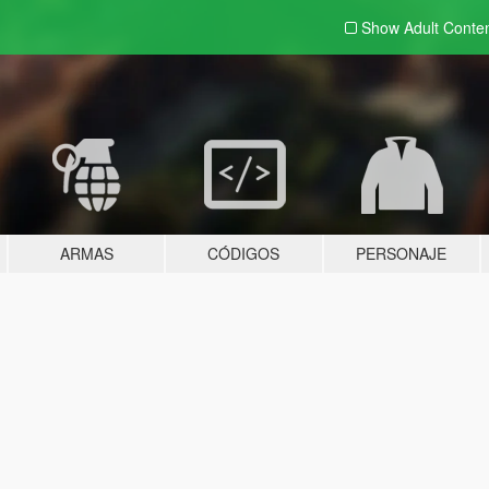
Show Adult
Conte
ARMAS
CÓDIGOS
PERSONAJE