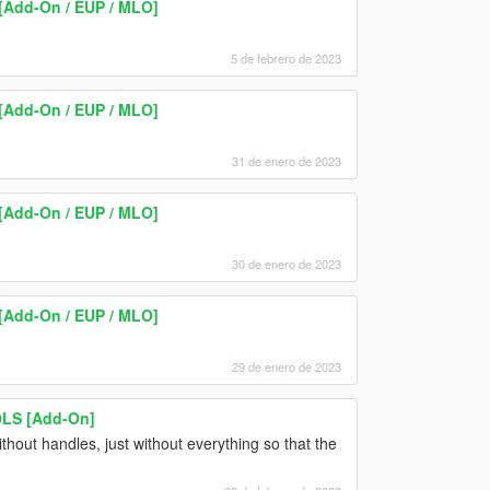
 [Add-On / EUP / MLO]
5 de febrero de 2023
 [Add-On / EUP / MLO]
31 de enero de 2023
 [Add-On / EUP / MLO]
30 de enero de 2023
 [Add-On / EUP / MLO]
29 de enero de 2023
0LS [Add-On]
hout handles, just without everything so that the