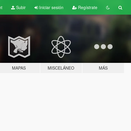
nt
Subir
Iniciar sesión
Regístrate
MAPAS
MISCELÁNEO
MÁS