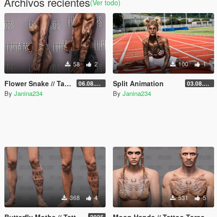
Archivos recientes
(Ver todo)
58
2
100
1
Flower Snake // Tattoo // Left Arm
Split Animation
06.08.2026
03.08.2026
By
Janina234
By
Janina234
368
4
531
5
Butterfly Moths // Tattoo // Left Leg
Moon Hands // Tattoo Torso // MP Male and Female
2025