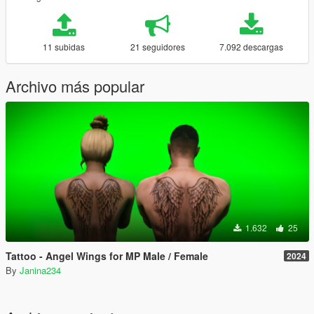
11 subidas
21 seguidores
7.092 descargas
Archivo más popular
1.632
25
Tattoo - Angel Wings for MP Male / Female
2024
By
Janina234