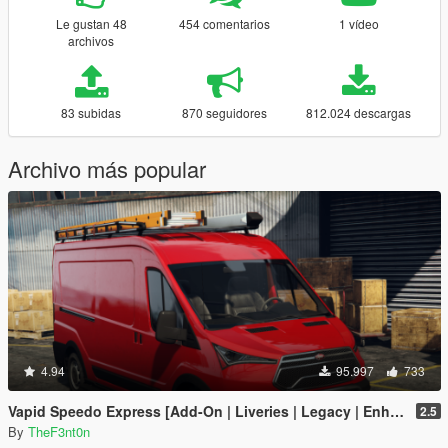
Le gustan 48
454 comentarios
1 vídeo
archivos
83 subidas
870 seguidores
812.024 descargas
Archivo más popular
4.94
95.997
733
Vapid Speedo Express [Add-On | Liveries | Legacy | Enhanced]
2.5
By
TheF3nt0n