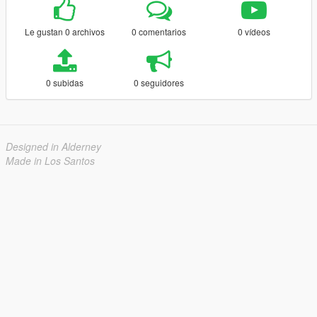
Le gustan 0 archivos
0 comentarios
0 vídeos
0 subidas
0 seguidores
Designed in Alderney
Made in Los Santos