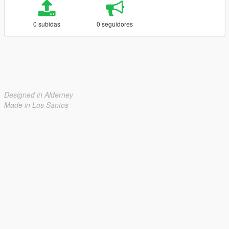
0 subidas
0 seguidores
Designed in Alderney
Made in Los Santos