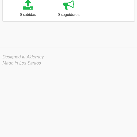
0 subidas
0 seguidores
Designed in Alderney
Made in Los Santos