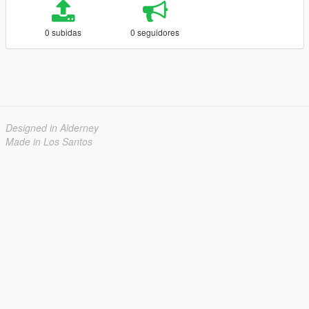
0 subidas
0 seguidores
Designed in Alderney
Made in Los Santos