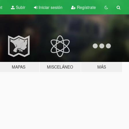
nt
Subir
Iniciar sesión
Regístrate
MAPAS
MISCELÁNEO
MÁS