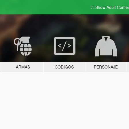
Show Adult
Conte
ARMAS
CÓDIGOS
PERSONAJE