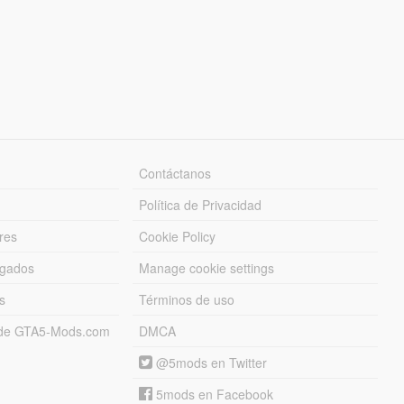
Contáctanos
Política de Privacidad
res
Cookie Policy
rgados
Manage cookie settings
s
Términos de uso
s de GTA5-Mods.com
DMCA
@5mods en Twitter
5mods en Facebook