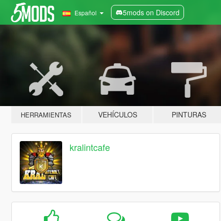
5mods on Discord
Español
VEHÍCULOS
PINTURAS
HERRAMIENTAS
kralintcafe