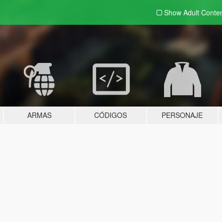
Show Adult
Conte
ARMAS
CÓDIGOS
PERSONAJE