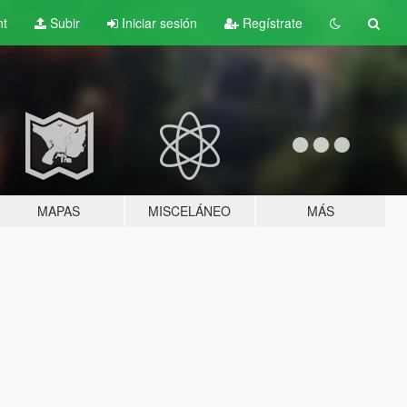
nt
Subir
Iniciar sesión
Regístrate
MAPAS
MISCELÁNEO
MÁS