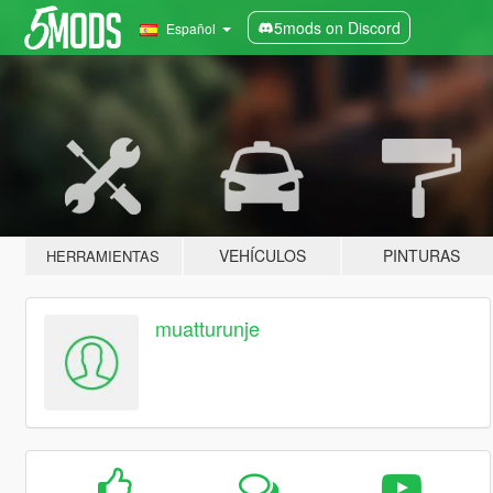
5mods on Discord
Español
VEHÍCULOS
PINTURAS
HERRAMIENTAS
muatturunje