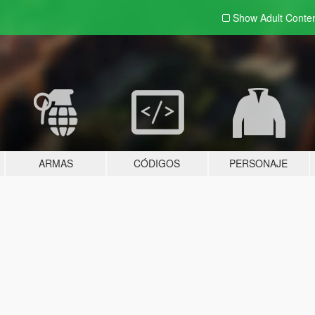
Show Adult
Conte
ARMAS
CÓDIGOS
PERSONAJE