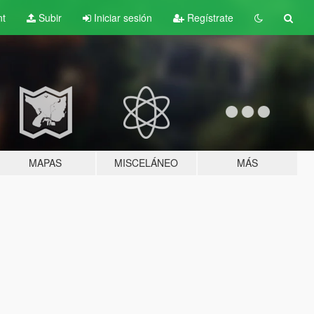
nt
Subir
Iniciar sesión
Regístrate
MAPAS
MISCELÁNEO
MÁS