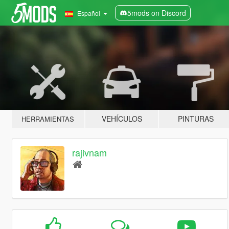
5mods on Discord
Español
VEHÍCULOS
PINTURAS
HERRAMIENTAS
rajivnam