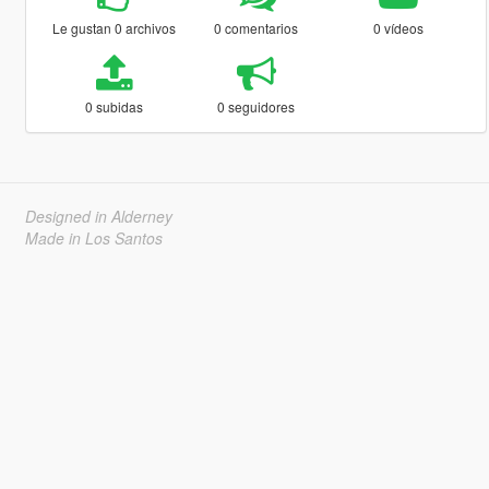
Le gustan 0 archivos
0 comentarios
0 vídeos
0 subidas
0 seguidores
Designed in Alderney
Made in Los Santos