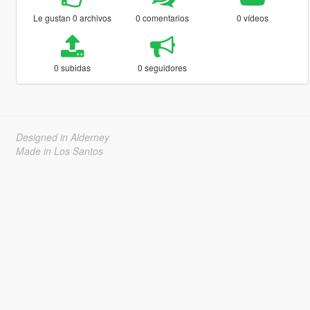
Le gustan 0 archivos
0 comentarios
0 vídeos
0 subidas
0 seguidores
Designed in Alderney
Made in Los Santos