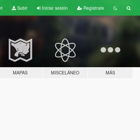
nt
Subir
Iniciar sesión
Regístrate
MAPAS
MISCELÁNEO
MÁS