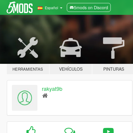
5mods on Discord
Español
VEHÍCULOS
PINTURAS
HERRAMIENTAS
rakyat9b