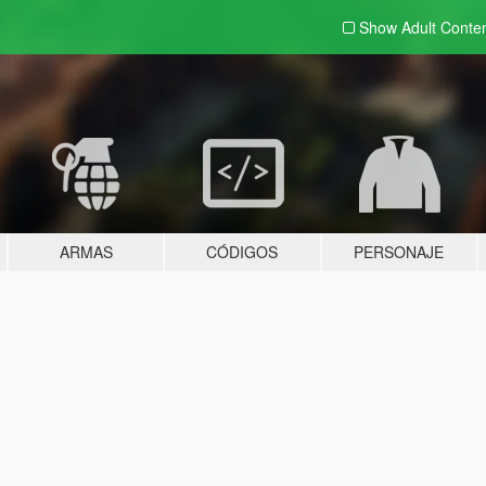
Show Adult
Conte
ARMAS
CÓDIGOS
PERSONAJE